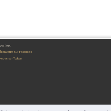
sociaux
éparateurs sur Facebook
-nous sur Twitter