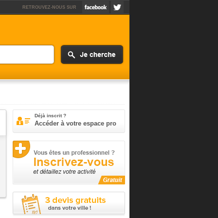
RETROUVEZ-NOUS SUR
Déjà inscrit ?
Accéder à votre espace pro