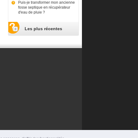
Puis-je transformer mon ancienne
fosse septique en récupérateur
d'eau de pluie ?
Les plus récentes