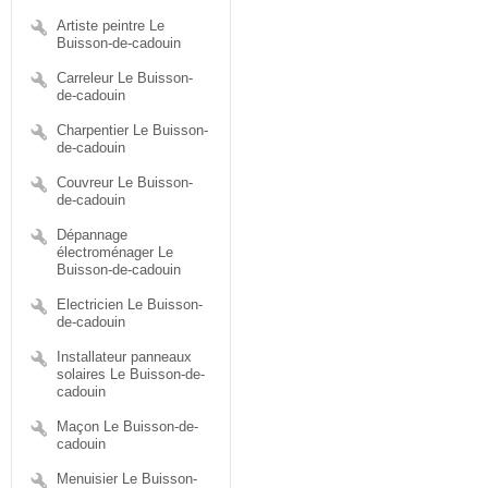
Artiste peintre Le
Buisson-de-cadouin
Carreleur Le Buisson-
de-cadouin
Charpentier Le Buisson-
de-cadouin
Couvreur Le Buisson-
de-cadouin
Dépannage
électroménager Le
Buisson-de-cadouin
Electricien Le Buisson-
de-cadouin
Installateur panneaux
solaires Le Buisson-de-
cadouin
Maçon Le Buisson-de-
cadouin
Menuisier Le Buisson-