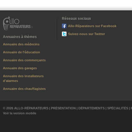
Réseaux sociaux
Allo-Réparateurs sur Facebook
Suivez-nous sur Twitter
Annuaires à thèmes
Annuaire des médecins
Annuaire de l'éducation
Annuaire des commerçants
Annuaire des garages
Annuaire des installateurs
d'alarmes
Annuaire des chauffagistes
© 2026 ALLO-RÉPARATEURS |
PRÉSENTATION
|
DÉPARTEMENTS
|
SPÉCIALITÉS
|
Voir la version mobile