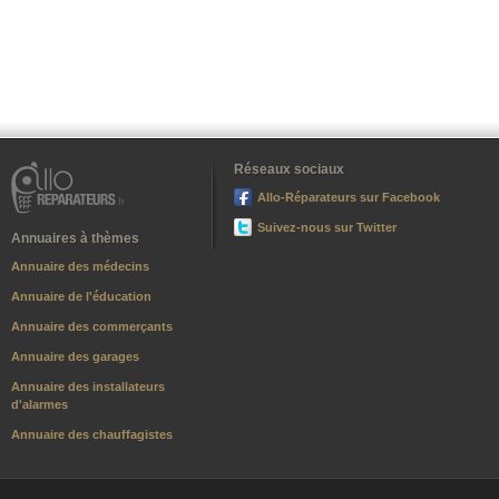
Réseaux sociaux
Allo-Réparateurs sur Facebook
Suivez-nous sur Twitter
Annuaires à thèmes
Annuaire des médecins
Annuaire de l'éducation
Annuaire des commerçants
Annuaire des garages
Annuaire des installateurs
d'alarmes
Annuaire des chauffagistes