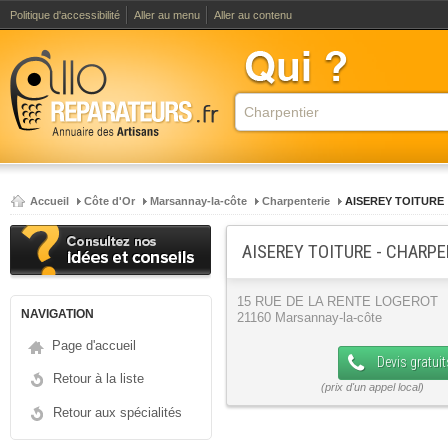
Politique d'accessibilité
Aller au menu
Aller au contenu
Accueil
Côte d'Or
Marsannay-la-côte
Charpenterie
AISEREY TOITURE
AISEREY TOITURE - CHARP
15 RUE DE LA RENTE LOGEROT
NAVIGATION
21160 Marsannay-la-côte
Page d'accueil
Devis gratuit
Retour à la liste
Retour aux spécialités