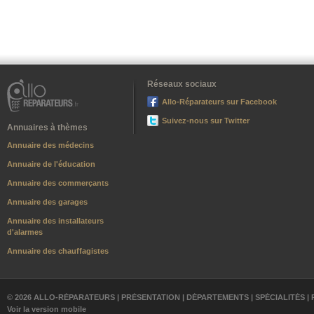
Réseaux sociaux
Allo-Réparateurs sur Facebook
Suivez-nous sur Twitter
Annuaires à thèmes
Annuaire des médecins
Annuaire de l'éducation
Annuaire des commerçants
Annuaire des garages
Annuaire des installateurs
d'alarmes
Annuaire des chauffagistes
© 2026 ALLO-RÉPARATEURS |
PRÉSENTATION
|
DÉPARTEMENTS
|
SPÉCIALITÉS
|
Voir la version mobile