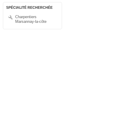
SPÉCIALITÉ RECHERCHÉE
Charpentiers
Marsannay-la-côte