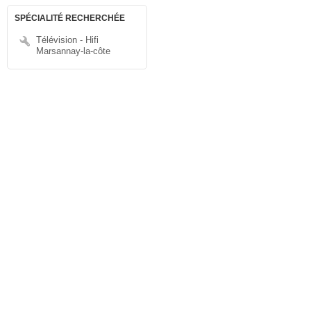
SPÉCIALITÉ RECHERCHÉE
Télévision - Hifi
Marsannay-la-côte