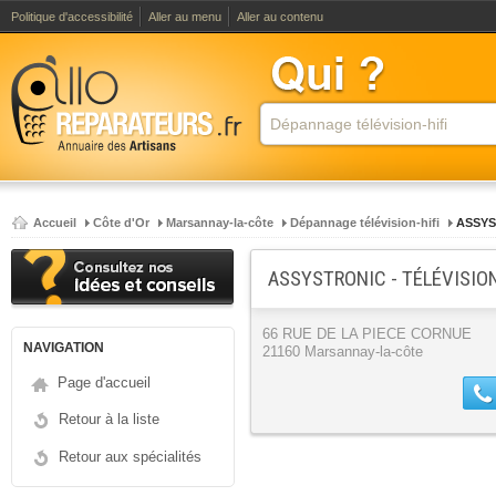
Politique d'accessibilité
Aller au menu
Aller au contenu
Accueil
Côte d'Or
Marsannay-la-côte
Dépannage télévision-hifi
ASSYS
ASSYSTRONIC - TÉLÉVISION 
66 RUE DE LA PIECE CORNUE
NAVIGATION
21160 Marsannay-la-côte
Page d'accueil
Retour à la liste
Retour aux spécialités