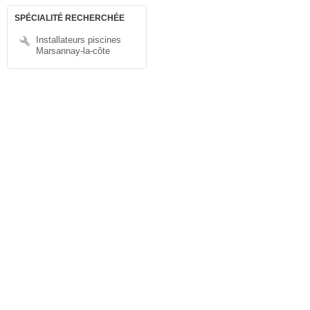
SPÉCIALITÉ RECHERCHÉE
Installateurs piscines
Marsannay-la-côte