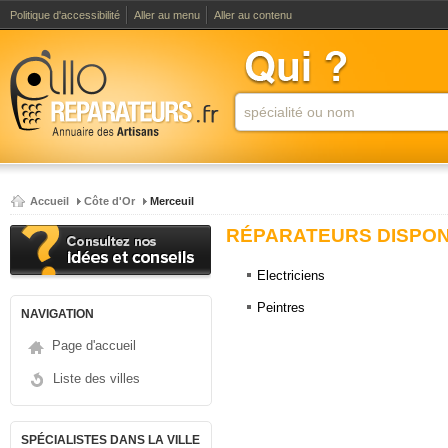
Politique d'accessibilité
Aller au menu
Aller au contenu
Accueil
Côte d'Or
Merceuil
RÉPARATEURS DISPONI
Electriciens
Peintres
NAVIGATION
Page d'accueil
Liste des villes
SPÉCIALISTES DANS LA VILLE