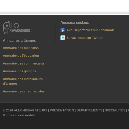
Réseaux sociaux
Allo-Réparateurs sur Facebook
Suivez-nous sur Twitter
Annuaires à thèmes
Annuaire des médecins
Annuaire de l'éducation
Annuaire des commerçants
Annuaire des garages
Annuaire des installateurs
d'alarmes
Annuaire des chauffagistes
© 2026 ALLO-RÉPARATEURS |
PRÉSENTATION
|
DÉPARTEMENTS
|
SPÉCIALITÉS
|
Voir la version mobile