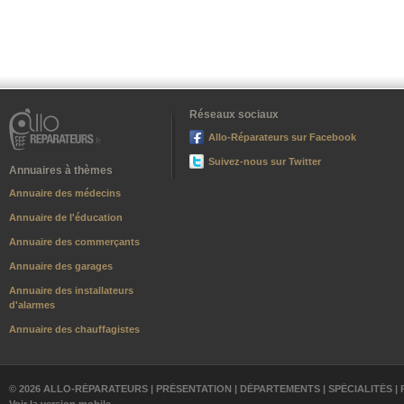
Réseaux sociaux
Allo-Réparateurs sur Facebook
Suivez-nous sur Twitter
Annuaires à thèmes
Annuaire des médecins
Annuaire de l'éducation
Annuaire des commerçants
Annuaire des garages
Annuaire des installateurs
d'alarmes
Annuaire des chauffagistes
© 2026 ALLO-RÉPARATEURS |
PRÉSENTATION
|
DÉPARTEMENTS
|
SPÉCIALITÉS
|