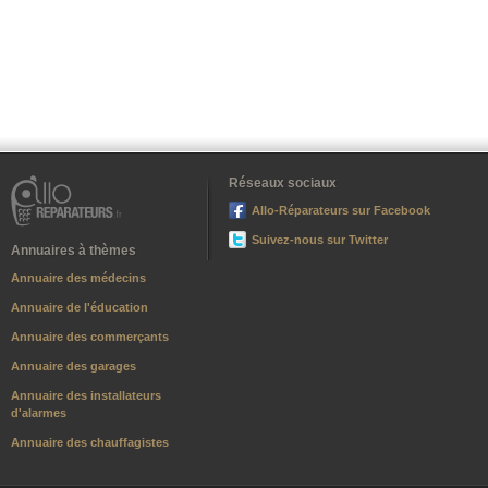
Réseaux sociaux
Allo-Réparateurs sur Facebook
Suivez-nous sur Twitter
Annuaires à thèmes
Annuaire des médecins
Annuaire de l'éducation
Annuaire des commerçants
Annuaire des garages
Annuaire des installateurs
d'alarmes
Annuaire des chauffagistes