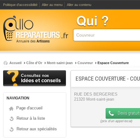
Politique d'accessibilité
Aller au menu
Aller au contenu
Accueil
Côte d'Or
Mont-saint-jean
Couvreur
Espace Couverture
ESPACE COUVERTURE - CO
RUE DES BERGERIES
NAVIGATION
21320 Mont-saint-jean
Page d'accueil
Devis gratuit
Retour à la liste
Retour aux spécialités