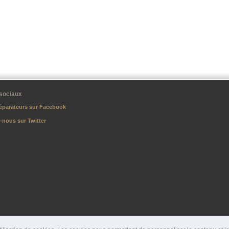
sociaux
éparateurs sur Facebook
-nous sur Twitter