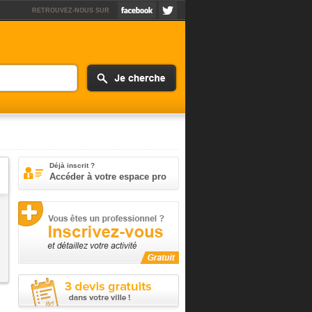
RETROUVEZ-NOUS SUR
Déjà inscrit ?
Accéder à votre espace pro