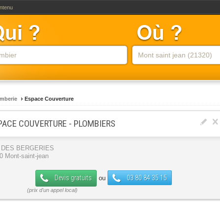
ontenu
mberie
Espace Couverture
PACE COUVERTURE - PLOMBIERS
 DES BERGERIES
0 Mont-saint-jean
Devis gratuits
03 80 84 35 15
ou