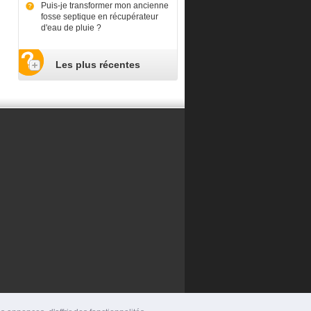
Puis-je transformer mon ancienne
fosse septique en récupérateur
d'eau de pluie ?
Les plus récentes