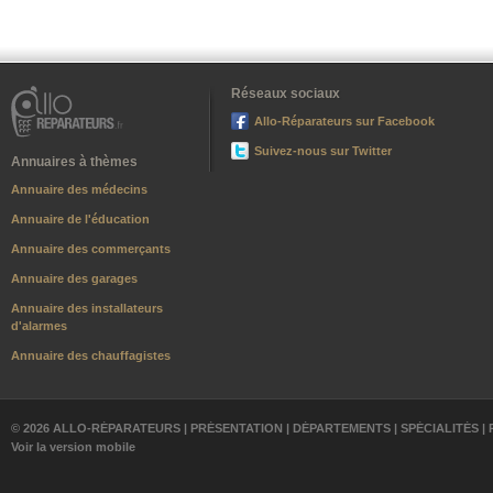
Réseaux sociaux
Allo-Réparateurs sur Facebook
Suivez-nous sur Twitter
Annuaires à thèmes
Annuaire des médecins
Annuaire de l'éducation
Annuaire des commerçants
Annuaire des garages
Annuaire des installateurs
d'alarmes
Annuaire des chauffagistes
© 2026 ALLO-RÉPARATEURS |
PRÉSENTATION
|
DÉPARTEMENTS
|
SPÉCIALITÉS
|
Voir la version mobile