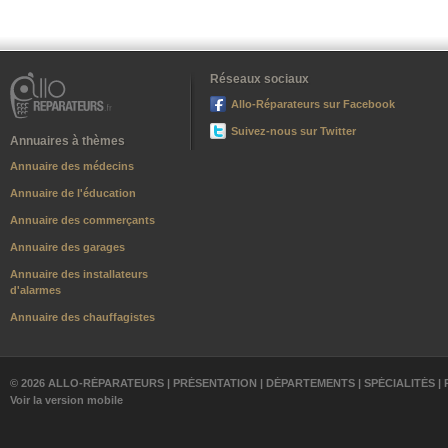
Réseaux sociaux
Allo-Réparateurs sur Facebook
Suivez-nous sur Twitter
Annuaires à thèmes
Annuaire des médecins
Annuaire de l'éducation
Annuaire des commerçants
Annuaire des garages
Annuaire des installateurs
d'alarmes
Annuaire des chauffagistes
© 2026 ALLO-RÉPARATEURS |
PRÉSENTATION
|
DÉPARTEMENTS
|
SPÉCIALITÉS
|
Voir la version mobile