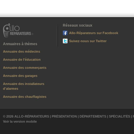
Réseaux sociaux
Allo-Réparateurs sur Facebook
Suivez-nous sur Twitter
Annuaires à thèmes
Annuaire des médecins
Annuaire de l'éducation
Annuaire des commerçants
Annuaire des garages
Annuaire des installateurs
d'alarmes
Annuaire des chauffagistes
© 2026 ALLO-RÉPARATEURS |
PRÉSENTATION
|
DÉPARTEMENTS
|
SPÉCIALITÉS
|
Voir la version mobile