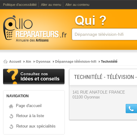
Politique d'accessibilité
Aller au menu
Aller au contenu
Accueil
Ain
Oyonnax
Dépannage télévision-hifi
Technitélé
TECHNITÉLÉ - TÉLÉVISION -
141 RUE ANATOLE FRANCE
NAVIGATION
01100 Oyonnax
Page d'accueil
Retour à la liste
Retour aux spécialités