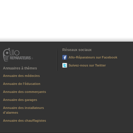
Réseaux sociaux
Allo-Réparateurs sur Facebook
Suivez-nous sur Twitter
Annuaires à thèmes
Annuaire des médecins
Annuaire de l'éducation
Annuaire des commerçants
Annuaire des garages
Annuaire des installateurs
d'alarmes
Annuaire des chauffagistes