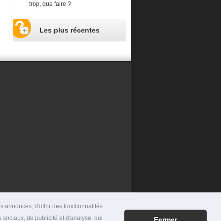
trop, que faire ?
Les plus récentes
 annonces, d'offrir des fonctionnalités
 sociaux, de publicité et d'analyse, qui
Fermer