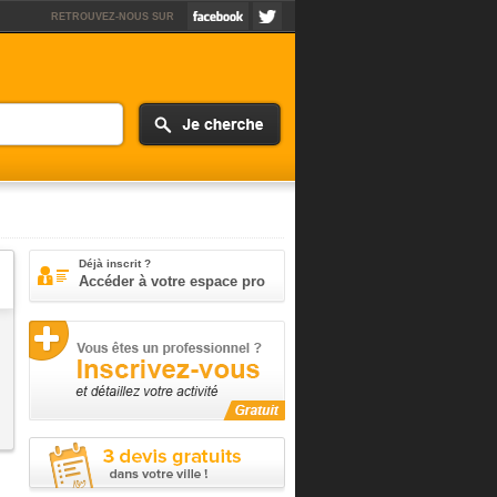
RETROUVEZ-NOUS SUR
Déjà inscrit ?
Accéder à votre espace pro