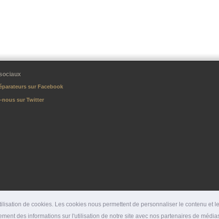
sociaux
éparateurs sur Facebook
-nous sur Twitter
lisation de cookies. Les cookies nous permettent de personnaliser le contenu et les
ment des informations sur l'utilisation de notre site avec nos partenaires de médias