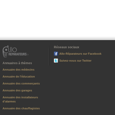
Réseaux sociaux
Allo-Réparateurs sur Facebook
Suivez-nous sur Twitter
Annuaires à thèmes
Annuaire des médecins
Annuaire de l'éducation
Annuaire des commerçants
Annuaire des garages
Annuaire des installateurs
d'alarmes
Annuaire des chauffagistes