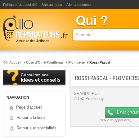
Politique d'accessibilité
Aller au menu
Aller au contenu
Accueil
Côte d'Or
Pouillenay
Plomberie
Rossi Pascal
ROSSI PASCAL - PLOMBIERS
GRANDE RUE
NAVIGATION
21150 Pouillenay
Page d'accueil
Devis gratuit
Retour à la liste
Retour aux spécialités