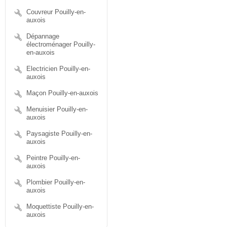
Couvreur Pouilly-en-
auxois
Dépannage
électroménager Pouilly-
en-auxois
Electricien Pouilly-en-
auxois
Maçon Pouilly-en-auxois
Menuisier Pouilly-en-
auxois
Paysagiste Pouilly-en-
auxois
Peintre Pouilly-en-
auxois
Plombier Pouilly-en-
auxois
Moquettiste Pouilly-en-
auxois