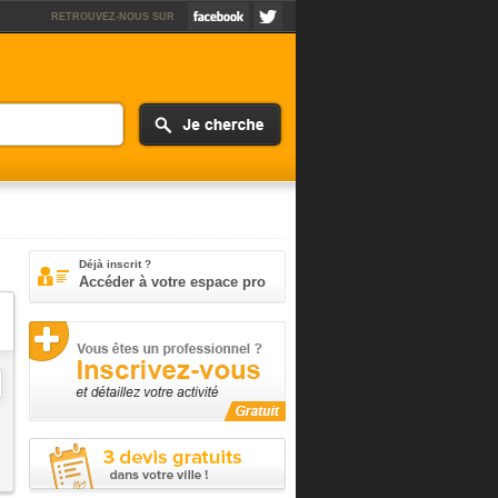
RETROUVEZ-NOUS SUR
Déjà inscrit ?
Accéder à votre espace pro