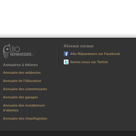
Réseaux sociaux
Allo-Réparateurs sur Facebook
Suivez-nous sur Twitter
Annuaires à thèmes
Annuaire des médecins
Annuaire de l'éducation
Annuaire des commerçants
Annuaire des garages
Annuaire des installateurs
d'alarmes
Annuaire des chauffagistes