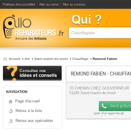
Politique d'accessibilité
Aller au menu
Aller au contenu
Accueil
Ain
Saint-martin-du-mont
Chauffage
Remond Fabien
REMOND FABIEN - CHAUFFA
70 CHEMIN CHEZ GOUVERNEUR
NAVIGATION
01160 Saint-martin-du-mont
Page d'accueil
Devis gratuit
Retour à la liste
Retour aux spécialités