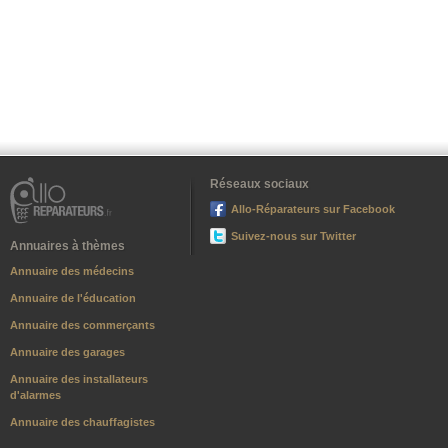
Réseaux sociaux
Allo-Réparateurs sur Facebook
Suivez-nous sur Twitter
Annuaires à thèmes
Annuaire des médecins
Annuaire de l'éducation
Annuaire des commerçants
Annuaire des garages
Annuaire des installateurs
d'alarmes
Annuaire des chauffagistes