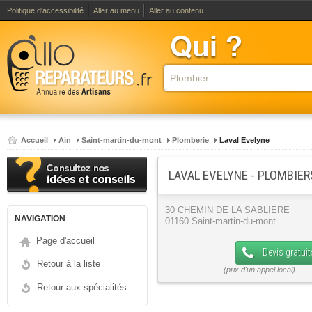
Politique d'accessibilité
Aller au menu
Aller au contenu
Accueil
Ain
Saint-martin-du-mont
Plomberie
Laval Evelyne
LAVAL EVELYNE - PLOMBIER
30 CHEMIN DE LA SABLIERE
NAVIGATION
01160 Saint-martin-du-mont
Page d'accueil
Devis gratuit
Retour à la liste
Retour aux spécialités