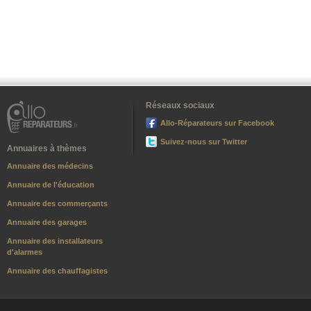
Réseaux sociaux
Allo-Réparateurs sur Facebook
Suivez-nous sur Twitter
Annuaires à thèmes
Annuaire des médecins
Annuaire de l'éducation
Annuaire des commerçants
Annuaire des garages
Annuaire des installateurs
d'alarmes
Annuaire des chauffagistes