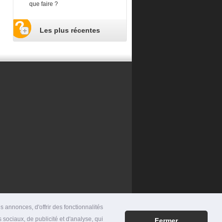
que faire ?
Les plus récentes
 annonces, d'offrir des fonctionnalités
 sociaux, de publicité et d'analyse, qui
Fermer