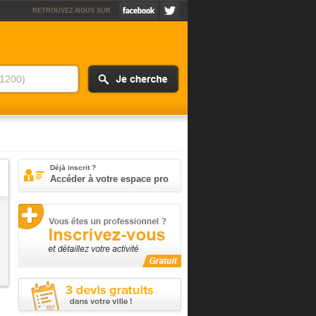
RETROUVEZ-NOUS SUR
Déjà inscrit ?
Accéder à votre espace pro