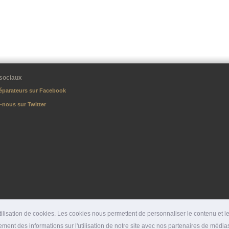
sociaux
éparateurs sur Facebook
-nous sur Twitter
lisation de cookies. Les cookies nous permettent de personnaliser le contenu et les
ment des informations sur l'utilisation de notre site avec nos partenaires de médias