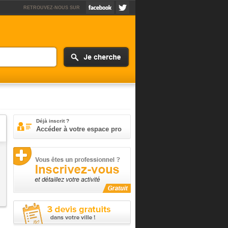
RETROUVEZ-NOUS SUR
Déjà inscrit ?
Accéder à votre espace pro