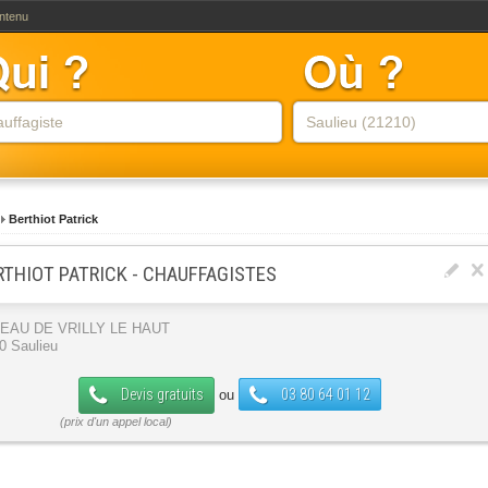
ontenu
Berthiot Patrick
RTHIOT PATRICK - CHAUFFAGISTES
EAU DE VRILLY LE HAUT
0 Saulieu
Devis gratuits
03 80 64 01 12
ou