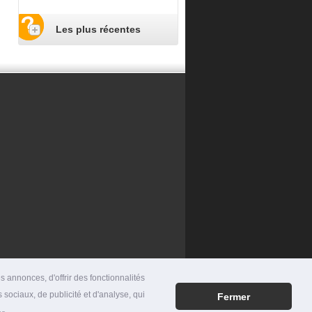
Les plus récentes
 annonces, d'offrir des fonctionnalités
 sociaux, de publicité et d'analyse, qui
Fermer
RES
|
MENTIONS LÉGALES
|
CONTACT