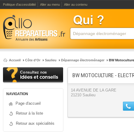
Politique d'accessibilité
Aller au menu
Aller au contenu
Accueil
Côte d'Or
Saulieu
Dépannage électroménager
BW Motocultur
BW MOTOCULTURE - ELEC
14 AVENUE DE LA GARE
NAVIGATION
21210 Saulieu
Page d'accueil
Retour à la liste
Retour aux spécialités