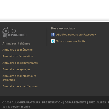
Réseaux sociaux
Allo-Réparateurs sur Facebook
Suivez-nous sur Twitter
Annuaires à thèmes
Annuaire des médecins
Annuaire de l'éducation
Annuaire des commerçants
Annuaire des garages
Annuaire des installateurs
d'alarmes
Annuaire des chauffagistes
© 2026 ALLO-RÉPARATEURS |
PRÉSENTATION
|
DÉPARTEMENTS
|
SPÉCIALITÉS
|
Voir la version mobile