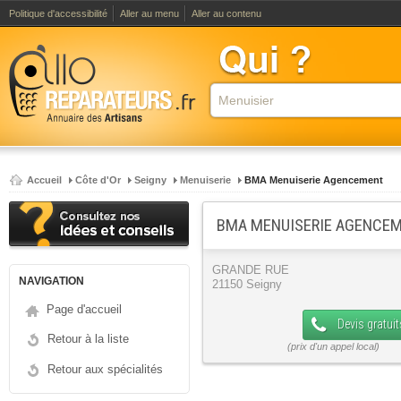
Politique d'accessibilité
Aller au menu
Aller au contenu
Accueil
Côte d'Or
Seigny
Menuiserie
BMA Menuiserie Agencement
BMA MENUISERIE AGENCEM
GRANDE RUE
NAVIGATION
21150 Seigny
Page d'accueil
Devis gratuit
Retour à la liste
Retour aux spécialités