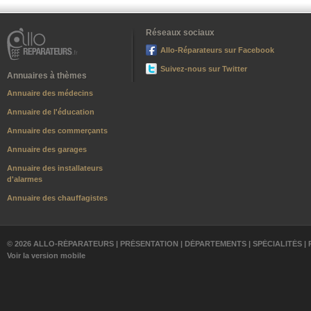
Réseaux sociaux
Allo-Réparateurs sur Facebook
Suivez-nous sur Twitter
Annuaires à thèmes
Annuaire des médecins
Annuaire de l'éducation
Annuaire des commerçants
Annuaire des garages
Annuaire des installateurs
d'alarmes
Annuaire des chauffagistes
© 2026 ALLO-RÉPARATEURS |
PRÉSENTATION
|
DÉPARTEMENTS
|
SPÉCIALITÉS
|
Voir la version mobile