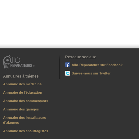
Réseaux sociaux
Allo-Réparateurs sur Facebook
Suivez-nous sur Twitter
Annuaires à thèmes
Annuaire des médecins
Annuaire de l'éducation
Annuaire des commerçants
Annuaire des garages
Annuaire des installateurs
d'alarmes
Annuaire des chauffagistes