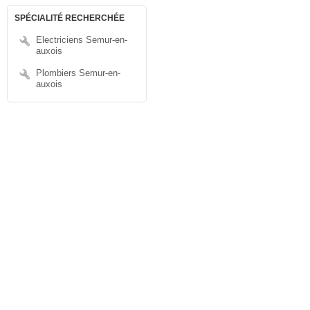
SPÉCIALITÉ RECHERCHÉE
Electriciens Semur-en-
auxois
Plombiers Semur-en-
auxois