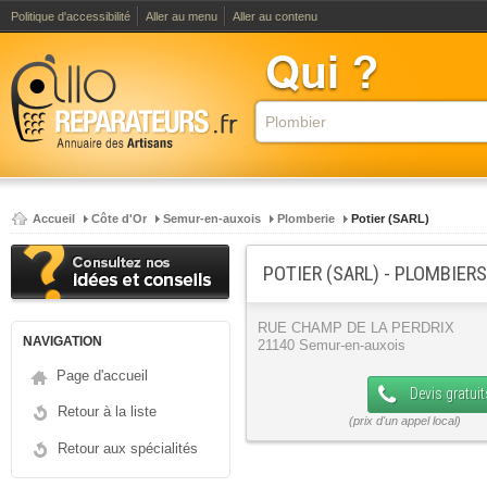
Politique d'accessibilité
Aller au menu
Aller au contenu
Accueil
Côte d'Or
Semur-en-auxois
Plomberie
Potier (SARL)
POTIER (SARL) - PLOMBIERS
RUE CHAMP DE LA PERDRIX
NAVIGATION
21140 Semur-en-auxois
Page d'accueil
Devis gratuit
Retour à la liste
Retour aux spécialités