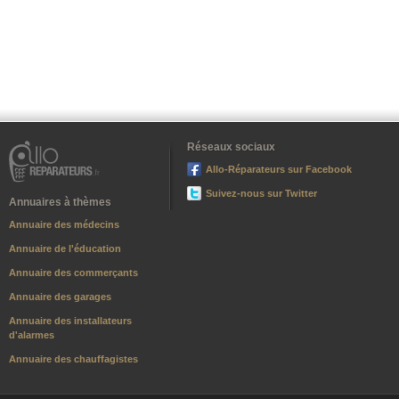
Réseaux sociaux
Allo-Réparateurs sur Facebook
Suivez-nous sur Twitter
Annuaires à thèmes
Annuaire des médecins
Annuaire de l'éducation
Annuaire des commerçants
Annuaire des garages
Annuaire des installateurs
d'alarmes
Annuaire des chauffagistes