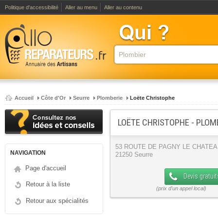
Politique d'accessibilité
Aller au menu
Aller au contenu
Accueil
Côte d'Or
Seurre
Plomberie
Loëte Christophe
LOËTE CHRISTOPHE - PLOM
53 ROUTE DE PAGNY LE CHATE
NAVIGATION
21250 Seurre
Page d'accueil
Devis gratuit
Retour à la liste
Retour aux spécialités