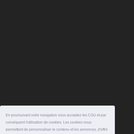
En poursuivant votre navigation vous acceptez les CGU et par
conséquent l'utilisation de cookies. Les cookies nous
permettent de personnaliser le contenu et les annonces, d'offrir