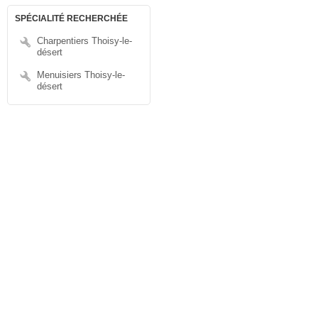
SPÉCIALITÉ RECHERCHÉE
Charpentiers Thoisy-le-
désert
Menuisiers Thoisy-le-
désert