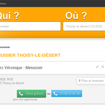
ontenu
nuiserie
UISIER THOISY-LE-DÉSERT
rc Véronique - Menuisier
NDE RUE
Plan et itinéraire
0 Thoisy-le-désert
Devis gratuits
03 80 90 84 38
ou