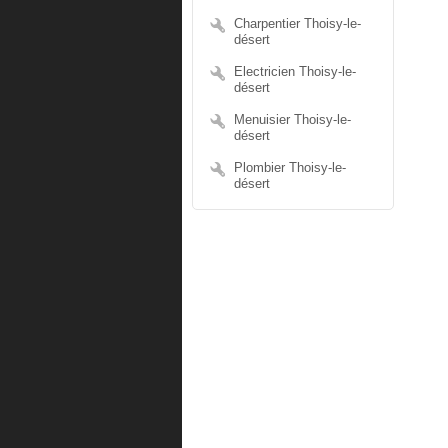
Charpentier Thoisy-le-
désert
Electricien Thoisy-le-
désert
Menuisier Thoisy-le-
désert
Plombier Thoisy-le-
désert