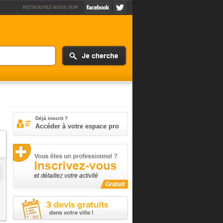
RETROUVEZ-NOUS SUR
Déjà inscrit ?
Accéder à votre espace pro