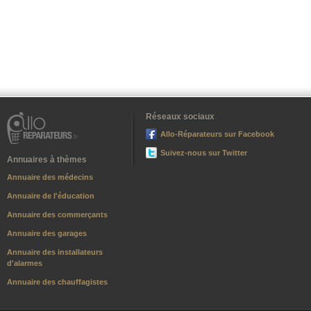
Réseaux sociaux
Allo-Réparateurs sur Facebook
Suivez-nous sur Twitter
Annuaires à thèmes
Annuaire des médecins
Annuaire de l'éducation
Annuaire des commerçants
Annuaire des garages
Annuaire des installateurs
d'alarmes
Annuaire des chauffagistes