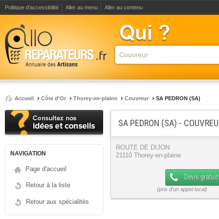
Politique d'accessibilité
Aller au menu
Aller au contenu
Accueil
Côte d'Or
Thorey-en-plaine
Couvreur
SA PEDRON (SA)
SA PEDRON (SA) - COUVRE
ROUTE DE DIJON
NAVIGATION
21110 Thorey-en-plaine
Page d'accueil
Devis gratuit
Retour à la liste
Retour aux spécialités