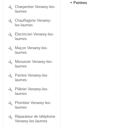
Peintres
Charpentier Venarey-les-
laumes
Chauffagiste Venarey-
les-laumes
Electricien Venarey-les-
laumes
Maçon Venarey-les-
laumes
Menuisier Venarey-les-
laumes
Peintre Venarey-les-
laumes
Plâtrier Venarey-les-
laumes
Plombier Venarey-les-
laumes
Réparateur de téléphone
Venarey-les-laumes