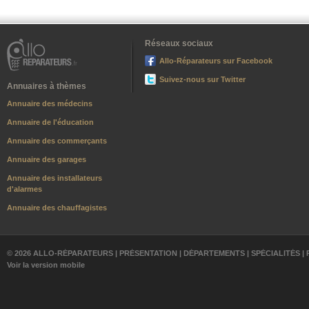
Réseaux sociaux
Allo-Réparateurs sur Facebook
Suivez-nous sur Twitter
Annuaires à thèmes
Annuaire des médecins
Annuaire de l'éducation
Annuaire des commerçants
Annuaire des garages
Annuaire des installateurs
d'alarmes
Annuaire des chauffagistes
© 2026 ALLO-RÉPARATEURS |
PRÉSENTATION
|
DÉPARTEMENTS
|
SPÉCIALITÉS
|
Voir la version mobile