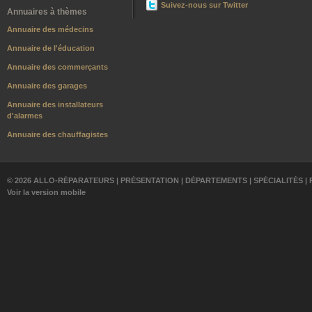
Suivez-nous sur Twitter
Annuaires à thèmes
Annuaire des médecins
Annuaire de l'éducation
Annuaire des commerçants
Annuaire des garages
Annuaire des installateurs
d'alarmes
Annuaire des chauffagistes
© 2026 ALLO-RÉPARATEURS |
PRÉSENTATION
|
DÉPARTEMENTS
|
SPÉCIALITÉS
|
Voir la version mobile