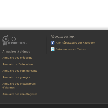
Réseaux sociaux
Allo-Réparateurs sur Facebook
Suivez-nous sur Twitter
Annuaires à thèmes
Annuaire des médecins
Annuaire de l'éducation
Annuaire des commerçants
Annuaire des garages
Annuaire des installateurs
d'alarmes
Annuaire des chauffagistes