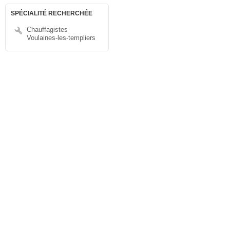
SPÉCIALITÉ RECHERCHÉE
Chauffagistes
Voulaines-les-templiers