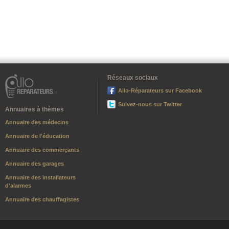
Réseaux sociaux
Allo-Réparateurs sur Facebook
Suivez-nous sur Twitter
Annuaires à thèmes
Annuaire des médecins
Annuaire de l'éducation
Annuaire des commerçants
Annuaire des garages
Annuaire des installateurs
d'alarmes
Annuaire des chauffagistes