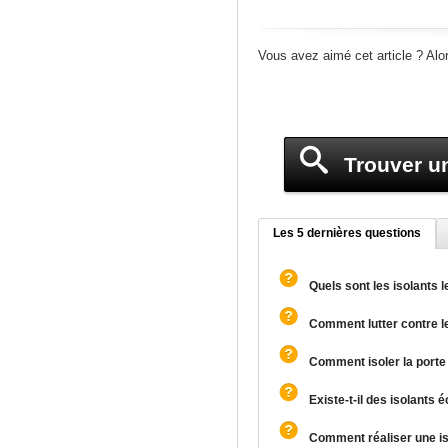
Vous avez aimé cet article ? Alo
Trouver un
Les 5 dernières questions
Quels sont les isolants 
Comment lutter contre l
Comment isoler la porte
Existe-t-il des isolants 
Comment réaliser une iso