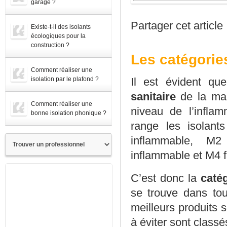
garage ?
Partager cet article
Existe-t-il des isolants
écologiques pour la
construction ?
Les catégorie
Comment réaliser une
isolation par le plafond ?
Il est évident que
sanitaire
de la mai
Comment réaliser une
niveau de l’inflam
bonne isolation phonique ?
range les isolant
inflammable, M2
inflammable et M4 
C’est donc la
caté
se trouve dans to
meilleurs produits 
à éviter sont classé