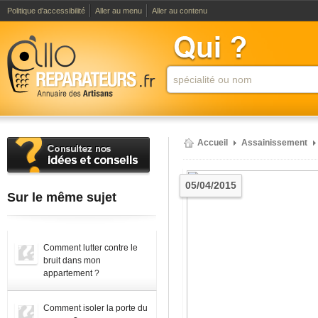
Politique d'accessibilité
Aller au menu
Aller au contenu
Accueil
Assainissement
05/04/2015
Sur le même sujet
Comment lutter contre le
bruit dans mon
appartement ?
Comment isoler la porte du