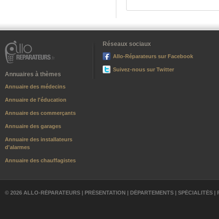
Réseaux sociaux
Allo-Réparateurs sur Facebook
Suivez-nous sur Twitter
Annuaires à thèmes
Annuaire des médecins
Annuaire de l'éducation
Annuaire des commerçants
Annuaire des garages
Annuaire des installateurs
d'alarmes
Annuaire des chauffagistes
© 2026 ALLO-RÉPARATEURS |
PRÉSENTATION
|
DÉPARTEMENTS
|
SPÉCIALITÉS
|