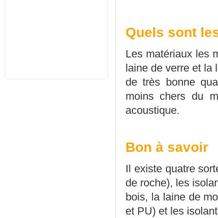
Quels sont le
Les matériaux les 
laine de verre et la
de très bonne qua
moins chers du m
acoustique.
Bon à savoir
Il existe quatre sor
de roche), les isolan
bois, la laine de m
et PU) et les isolan