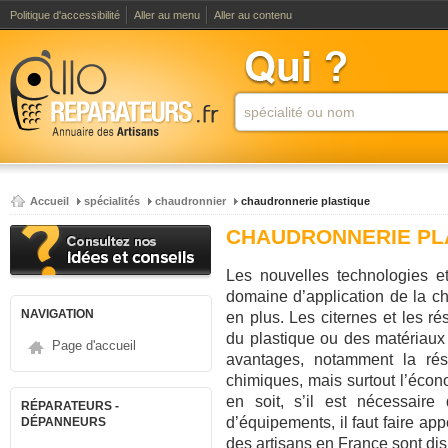
Politique d'accessibilité
Aller au menu
Aller au contenu
Accueil
spécialités
chaudronnier
chaudronnerie plastique
CHAUDRONNERIE PL
Les nouvelles technologies e
domaine d’application de la ch
NAVIGATION
en plus. Les citernes et les r
du plastique ou des matériaux 
Page d'accueil
avantages, notamment la rési
chimiques, mais surtout l’écono
en soit, s’il est nécessaire
RÉPARATEURS -
d’équipements, il faut faire a
DÉPANNEURS
des artisans en France sont dis