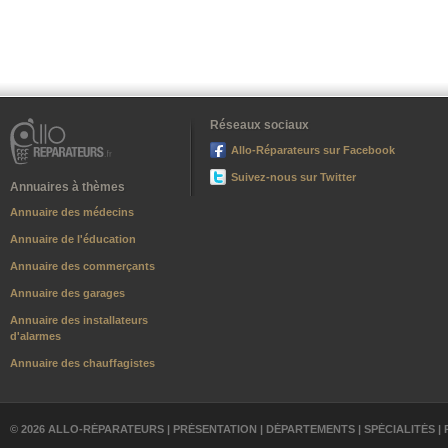
Réseaux sociaux
Allo-Réparateurs sur Facebook
Suivez-nous sur Twitter
Annuaires à thèmes
Annuaire des médecins
Annuaire de l'éducation
Annuaire des commerçants
Annuaire des garages
Annuaire des installateurs
d'alarmes
Annuaire des chauffagistes
© 2026 ALLO-RÉPARATEURS |
PRÉSENTATION
|
DÉPARTEMENTS
|
SPÉCIALITÉS
|