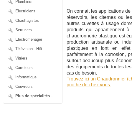
Plombiers
On connait les applications de
Electriciens
réservoirs, les citernes ou l
Chauffagistes
autres cuvettes à usage domes
produits qui appartiennent à c
Serruriers
chaudronnerie plastique est ég
Electroménager
production artisanale ou indu
plastiques en font en effet
Télévision - Hifi
parfaitement à la corrosion, 
Vitriers
surtout beaucoup plus économ
des équipements de toutes les
Carreleurs
cas de besoin.
Informatique
Trouvez ici un Chaudronnier (c
proche de chez vous.
Couvreurs
Plus de spécialités ...