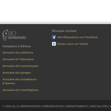
Réseaux sociaux
Allo-Réparateurs sur Facebook
Suivez-nous sur Twitter
Annuaires à thèmes
Annuaire des médecins
Annuaire de l'éducation
Annuaire des commerçants
Annuaire des garages
Annuaire des installateurs
d'alarmes
Annuaire des chauffagistes
© 2026 ALLO-RÉPARATEURS |
PRÉSENTATION
|
DÉPARTEMENTS
|
SPÉCIALITÉS
|