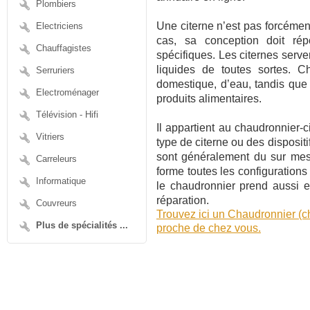
Plombiers
Une citerne n’est pas forcémen
Electriciens
cas, sa conception doit rép
Chauffagistes
spécifiques. Les citernes serv
liquides de toutes sortes. Che
Serruriers
domestique, d’eau, tandis que 
Electroménager
produits alimentaires.
Télévision - Hifi
Il appartient au chaudronnier-c
Vitriers
type de citerne ou des dispositi
sont généralement du sur mesu
Carreleurs
forme toutes les configurations
Informatique
le chaudronnier prend aussi e
réparation.
Couvreurs
Trouvez ici un Chaudronnier (c
Plus de spécialités ...
proche de chez vous.