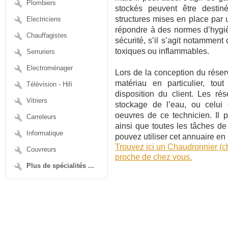
Plombiers
stockés peuvent être desti
structures mises en place par 
Electriciens
répondre à des normes d’hygièn
Chauffagistes
sécurité, s’il s’agit notamment
toxiques ou inflammables.
Serruriers
Electroménager
Lors de la conception du réserv
matériau en particulier, to
Télévision - Hifi
disposition du client. Les ré
Vitriers
stockage de l’eau, ou celui
oeuvres de ce technicien. Il 
Carreleurs
ainsi que toutes les tâches d
Informatique
pouvez utiliser cet annuaire en
Trouvez ici un Chaudronnier (c
Couvreurs
proche de chez vous.
Plus de spécialités ...