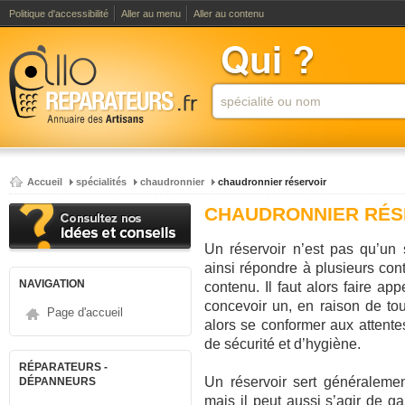
Politique d'accessibilité
Aller au menu
Aller au contenu
Accueil
spécialités
chaudronnier
chaudronnier réservoir
CHAUDRONNIER RÉS
Un réservoir n’est pas qu’un 
ainsi répondre à plusieurs con
NAVIGATION
contenu. Il faut alors faire ap
concevoir un, en raison de tou
Page d'accueil
alors se conformer aux attente
de sécurité et d’hygiène.
RÉPARATEURS -
Un réservoir sert généralemen
DÉPANNEURS
mais il peut aussi s’agir de g