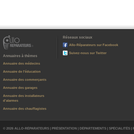
Réseaux sociaux
Allo-Réparateurs sur Facebook
Suivez-nous sur Twitter
Annuaires à thèmes
Annuaire des médecins
Annuaire de l'éducation
Annuaire des commerçants
Annuaire des garages
Annuaire des installateurs
d'alarmes
Annuaire des chauffagistes
© 2026 ALLO-RÉPARATEURS |
PRÉSENTATION
|
DÉPARTEMENTS
|
SPÉCIALITÉS
|