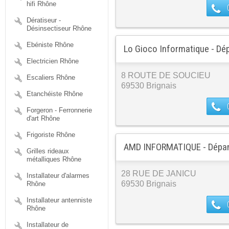
hifi Rhône
Dératiseur -
Désinsectiseur Rhône
Ebéniste Rhône
Lo Gioco Informatique - Dé
Electricien Rhône
8 ROUTE DE SOUCIEU
Escaliers Rhône
69530 Brignais
Etanchéiste Rhône
Forgeron - Ferronnerie
d'art Rhône
Frigoriste Rhône
AMD INFORMATIQUE - Dépan
Grilles rideaux
métalliques Rhône
28 RUE DE JANICU
Installateur d'alarmes
69530 Brignais
Rhône
Installateur antenniste
Rhône
Installateur de