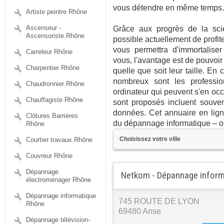
vous détendre en même temps.
Artiste peintre Rhône
Ascenseur -
Grâce aux progrès de la scie
Ascensoriste Rhône
possible actuellement de profit
vous permettra d'immortalis
Carreleur Rhône
vous, l'avantage est de pouvoir 
Charpentier Rhône
quelle que soit leur taille. En
nombreux sont les professi
Chaudronnier Rhône
ordinateur qui peuvent s'en oc
Chauffagiste Rhône
sont proposés incluent souven
données. Cet annuaire en ligne
Clôtures Barrières
du dépannage informatique – or
Rhône
Courtier travaux Rhône
Couvreur Rhône
Dépannage
Netkom - Dépannage inform
électroménager Rhône
Dépannage informatique
745 ROUTE DE LYON
Rhône
69480 Anse
Dépannage télévision-