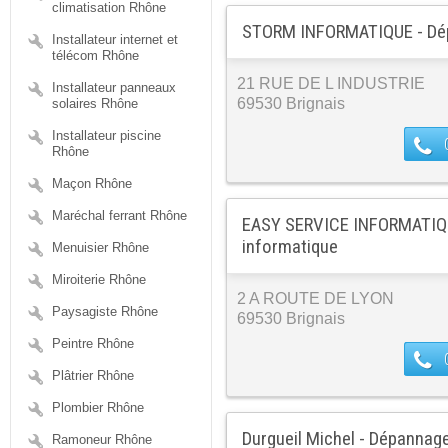
climatisation Rhône
STORM INFORMATIQUE - Dép
Installateur internet et
télécom Rhône
21 RUE DE L INDUSTRIE
Installateur panneaux
69530 Brignais
solaires Rhône
Installateur piscine
Rhône
Maçon Rhône
Maréchal ferrant Rhône
EASY SERVICE INFORMATIQ
informatique
Menuisier Rhône
Miroiterie Rhône
2 A ROUTE DE LYON
Paysagiste Rhône
69530 Brignais
Peintre Rhône
Plâtrier Rhône
Plombier Rhône
Durgueil Michel - Dépannag
Ramoneur Rhône