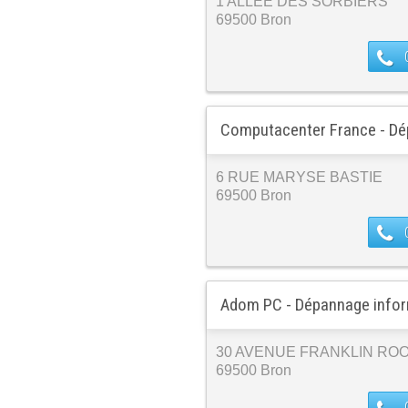
1 ALLEE DES SORBIERS
69500 Bron
Computacenter France - Dé
6 RUE MARYSE BASTIE
69500 Bron
Adom PC - Dépannage info
30 AVENUE FRANKLIN RO
69500 Bron