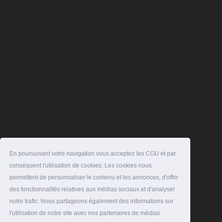
En poursuivant votre navigation vous acceptez les CGU et par
conséquent l'utilisation de cookies. Les cookies nous
permettent de personnaliser le contenu et les annonces, d'offrir
des fonctionnalités relatives aux médias sociaux et d'analyser
notre trafic. Nous partageons également des informations sur
l'utilisation de notre site avec nos partenaires de médias