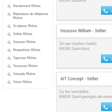
69240 Mardore
Ravalement Rhône
Réparateur de téléphone
Rhône
Sculpteur Rhône
Housses William - Sellier
Sellier Rhône
Serrurier Rhône
34 rue charles martin
69190 Saint-fons
Moquettiste Rhône
Tapissier Rhône
Terrassier Rhône
Véranda Rhône
AIT Concept - Sellier
Vitrier Rhône
Za les vernailles
69830 Saint-georges-de-rene