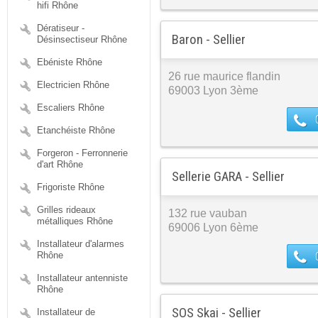
hifi Rhône
Dératiseur -
Baron - Sellier
Désinsectiseur Rhône
Ebéniste Rhône
26 rue maurice flandin
Electricien Rhône
69003 Lyon 3ème
Escaliers Rhône
Etanchéiste Rhône
Forgeron - Ferronnerie
d'art Rhône
Sellerie GARA - Sellier
Frigoriste Rhône
Grilles rideaux
132 rue vauban
métalliques Rhône
69006 Lyon 6ème
Installateur d'alarmes
Rhône
Installateur antenniste
Rhône
SOS Skai - Sellier
Installateur de