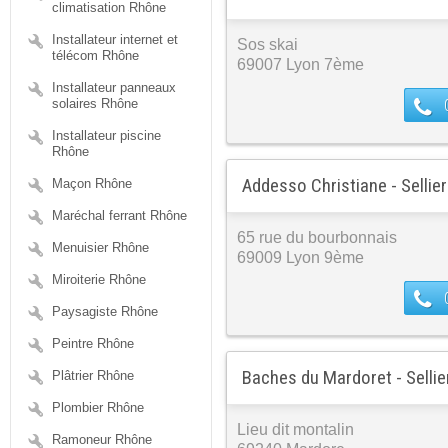
climatisation Rhône
Installateur internet et
Sos skai
télécom Rhône
69007 Lyon 7ème
Installateur panneaux
solaires Rhône
Installateur piscine
Rhône
Addesso Christiane - Sellier
Maçon Rhône
Maréchal ferrant Rhône
65 rue du bourbonnais
Menuisier Rhône
69009 Lyon 9ème
Miroiterie Rhône
Paysagiste Rhône
Peintre Rhône
Baches du Mardoret - Sellie
Plâtrier Rhône
Plombier Rhône
Lieu dit montalin
Ramoneur Rhône