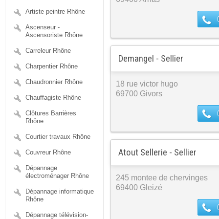
Artiste peintre Rhône
Ascenseur -
Ascensoriste Rhône
Carreleur Rhône
Demangel - Sellier
Charpentier Rhône
Chaudronnier Rhône
18 rue victor hugo
69700 Givors
Chauffagiste Rhône
Clôtures Barrières
Rhône
Courtier travaux Rhône
Atout Sellerie - Sellier
Couvreur Rhône
Dépannage
électroménager Rhône
245 montee de chervinges
69400 Gleizé
Dépannage informatique
Rhône
Dépannage télévision-