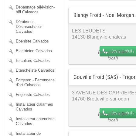
Dépannage télévision-
hifi Calvados
Blangy Froid - Noel Morgan -
Dératiseur -
Désinsectiseur
LES LEUDETS
Calvados
14130 Blangy-le-château
Ebéniste Calvados
Devis gratuits
Electricien Calvados
Escaliers Calvados
Etanchéiste Calvados
Gouville Froid (SAS) - Frigor
Forgeron - Ferronnerie
d'art Calvados
3 AVENUE DES CARRIERE
Frigoriste Calvados
14760 Bretteville-sur-odon
Installateur d'alarmes
Calvados
Devis gratuits
Installateur antenniste
Calvados
Installateur de