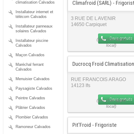
Climafroid (SARL) - Frigoris
climatisation Calvados
Installateur internet et
télécom Calvados
3 RUE DE L AVENIR
14650 Carpiquet
Installateur panneaux
solaires Calvados
Devis gratuits
Installateur piscine
Calvados
Maçon Calvados
Ducrocq Froid Climatisation
Maréchal ferrant
Calvados
Menuisier Calvados
RUE FRANCOIS ARAGO
14123 Ifs
Paysagiste Calvados
Peintre Calvados
Devis gratuits
Plâtrier Calvados
Plombier Calvados
Pit'Froid - Frigoriste
Ramoneur Calvados