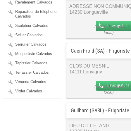
Ravalement Calvados
ADRESSE NON COMMUNI
Réparateur de téléphone
14230 Longueville
Calvados
Devis gratuits
Sculpteur Calvados
Sellier Calvados
Serrurier Calvados
Caen Froid (SA) - Frigoriste
Moquettiste Calvados
Tapissier Calvados
CLOS DU MESNIL
14111 Louvigny
Terrassier Calvados
Véranda Calvados
Devis gratuits
Vitrier Calvados
Guilbard (SARL) - Frigoriste
LIEU DIT L ETANG