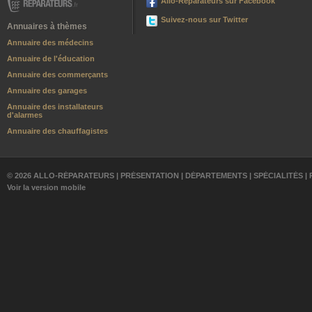
Allo-Réparateurs sur Facebook
Suivez-nous sur Twitter
Annuaires à thèmes
Annuaire des médecins
Annuaire de l'éducation
Annuaire des commerçants
Annuaire des garages
Annuaire des installateurs
d'alarmes
Annuaire des chauffagistes
© 2026 ALLO-RÉPARATEURS |
PRÉSENTATION
|
DÉPARTEMENTS
|
SPÉCIALITÉS
|
Voir la version mobile