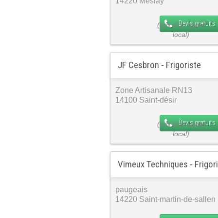
14220 Meslay
Devis gratuits
JF Cesbron - Frigoriste
Zone Artisanale RN13
14100 Saint-désir
Devis gratuits
Vimeux Techniques - Frigor
paugeais
14220 Saint-martin-de-sallen