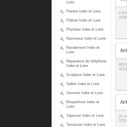
Loire
Peintre Indre et Loire
4 R
3730
Plâtrier Indre et Loire
Plombier Indre et Loire
Ramoneur Indre et Loire
Ravalement Indre et
Ant
Loire
Réparateur de téléphone
ROU
Indre et Loire
3713
Sculpteur Indre et Loire
Sellier Indre et Loire
Serrurier Indre et Loire
Ant
Moquettiste Indre et
Loire
Tapissier Indre et Loire
21 se
3721
Terrassier Indre et Loire