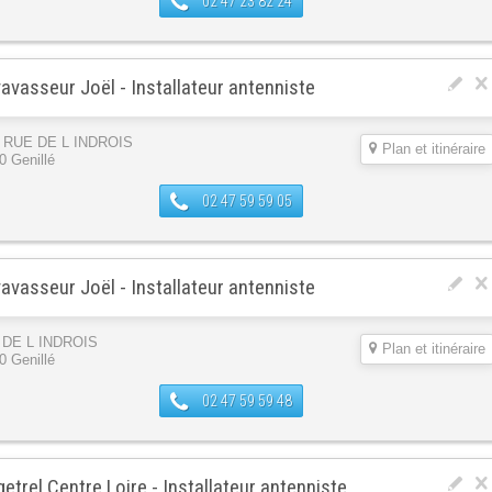
02 47 23 82 24
avasseur Joël - Installateur antenniste
s RUE DE L INDROIS
Plan et itinéraire
0 Genillé
02 47 59 59 05
avasseur Joël - Installateur antenniste
 DE L INDROIS
Plan et itinéraire
0 Genillé
02 47 59 59 48
etrel Centre Loire - Installateur antenniste