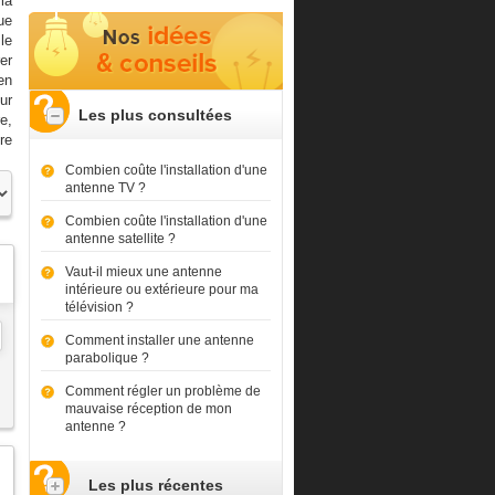
la
ue
le
er
en
eur
Les plus consultées
e,
re
Combien coûte l'installation d'une
antenne TV ?
Combien coûte l'installation d'une
antenne satellite ?
Vaut-il mieux une antenne
intérieure ou extérieure pour ma
télévision ?
Comment installer une antenne
parabolique ?
Comment régler un problème de
mauvaise réception de mon
antenne ?
Les plus récentes