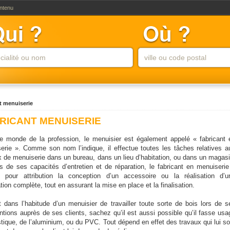
ontenu
t menuiserie
RICANT MENUISERIE
e monde de la profession, le menuisier est également appelé « fabricant 
erie ». Comme son nom l’indique, il effectue toutes les tâches relatives a
x de menuiserie dans un bureau, dans un lieu d’habitation, ou dans un magasi
s de ses capacités d’entretien et de réparation, le fabricant en menuiserie
t pour attribution la conception d’un accessoire ou la réalisation d’u
ation complète, tout en assurant la mise en place et la finalisation.
st dans l’habitude d’un menuisier de travailler toute sorte de bois lors de s
entions auprès de ses clients, sachez qu’il est aussi possible qu’il fasse usa
stique, de l’aluminium, ou du PVC. Tout dépend en effet des travaux qui lui so