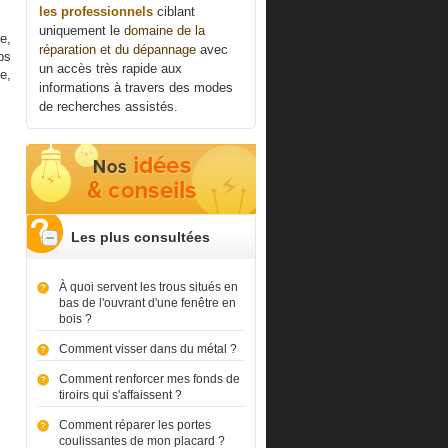
les professionnels
ciblant
uniquement le
domaine de la
e,
réparation et du dépannage
avec
mps
un accès très rapide aux
se,
informations à travers des modes
de recherches assistés.
Les plus consultées
À quoi servent les trous situés en
bas de l'ouvrant d'une fenêtre en
bois ?
Comment visser dans du métal ?
Comment renforcer mes fonds de
tiroirs qui s'affaissent ?
Comment réparer les portes
coulissantes de mon placard ?