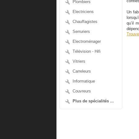
confiés
Plombiers
Electriciens
Un fabr
lorsqu’
Chauffagistes
qu’il m
dépend
Serruriers
Trouve
Electroménager
Télévision - Hifi
Vitriers
Carreleurs
Informatique
Couvreurs
Plus de spécialités ...