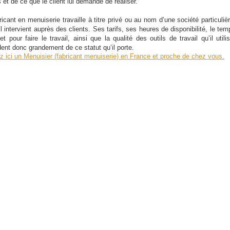
 et de ce que le client lui demande de réaliser.
icant en menuiserie travaille à titre privé ou au nom d’une société particulièr
il intervient auprès des clients. Ses tarifs, ses heures de disponibilité, le te
et pour faire le travail, ainsi que la qualité des outils de travail qu’il utili
ent donc grandement de ce statut qu’il porte.
z ici un Menuisier (fabricant menuiserie) en France et proche de chez vous.