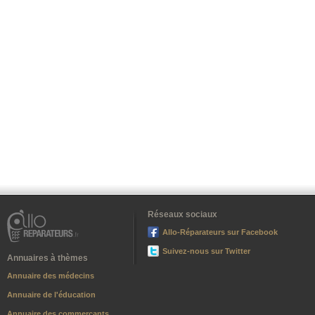
Réseaux sociaux
Allo-Réparateurs sur Facebook
Suivez-nous sur Twitter
Annuaires à thèmes
Annuaire des médecins
Annuaire de l'éducation
Annuaire des commerçants