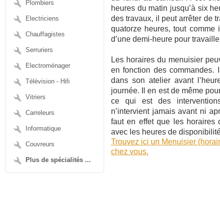
Plombiers
heures du matin jusqu’à six heu
des travaux, il peut arrêter de 
Electriciens
quatorze heures, tout comme i
Chauffagistes
d’une demi-heure pour travailler
Serruriers
Les horaires du menuisier peuve
Electroménager
en fonction des commandes. Il 
dans son atelier avant l’heu
Télévision - Hifi
journée. Il en est de même pou
Vitriers
ce qui est des intervention
n’intervient jamais avant ni apr
Carreleurs
faut en effet que les horaires
Informatique
avec les heures de disponibilité
Trouvez ici un Menuisier (horai
Couvreurs
chez vous.
Plus de spécialités ...