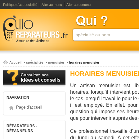
Politique d'accessibilité
Aller au menu
Aller au contenu
Accueil
spécialités
menuisier
horaires menuisier
HORAIRES MENUISIE
Un artisan menuisier est lib
horaires, lorsqu’il intervient 
NAVIGATION
le cas lorsqu’il travaille pour 
il est employé. En effet, pou
Page d'accueil
question qui impose ses heures 
que pour intervenir auprès des c
RÉPARATEURS -
Ce professionnel travaille d’u
DÉPANNEURS
du lundi au samedi. A cet effet