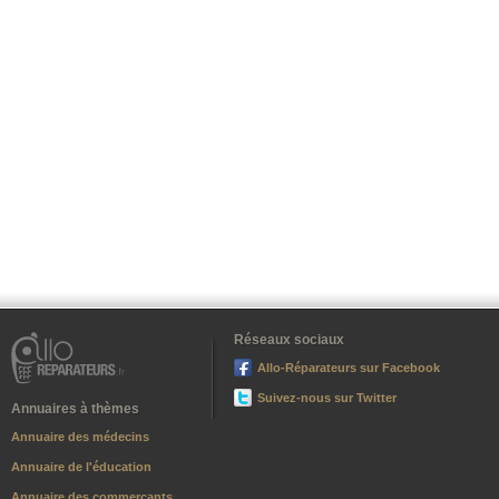
Réseaux sociaux
Allo-Réparateurs sur Facebook
Suivez-nous sur Twitter
Annuaires à thèmes
Annuaire des médecins
Annuaire de l'éducation
Annuaire des commerçants