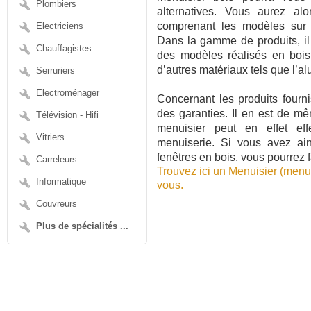
Plombiers
alternatives. Vous aurez alo
comprenant les modèles sur l
Electriciens
Dans la gamme de produits, il
Chauffagistes
des modèles réalisés en bois 
d’autres matériaux tels que l’a
Serruriers
Electroménager
Concernant les produits fourn
des garanties. Il en est de mê
Télévision - Hifi
menuisier peut en effet ef
Vitriers
menuiserie. Si vous avez ai
fenêtres en bois, vous pourrez 
Carreleurs
Trouvez ici un Menuisier (menu
Informatique
vous.
Couvreurs
Plus de spécialités ...