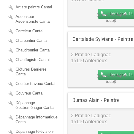
Artiste peintre Cantal
Devis gratuits
Ascenseur -
Ascensoriste Cantal
Carreleur Cantal
Cartalade Sylviane - Peintre
Charpentier Cantal
Chaudronnier Cantal
3 Prat de Ladignac
Chauffagiste Cantal
15110 Anterrieux
Clôtures Barrières
Cantal
Devis gratuits
Courtier travaux Cantal
Couvreur Cantal
Dumas Alain - Peintre
Dépannage
électroménager Cantal
3 Prat de Ladignac
Dépannage informatique
15110 Anterrieux
Cantal
Dépannage télévision-