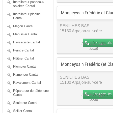
Installateur panneaux
solaires Cantal
Monpeyssin Frédéric et Clau
Installateur piscine
Cantal
SENILHES BAS
Maçon Cantal
15130 Arpajon-sur-cère
Menuisier Cantal
Paysagiste Cantal
Devis gratuits
Peintre Cantal
Plâtrier Cantal
Monpeyssin Frédéric (et Cla
Plombier Cantal
Ramoneur Cantal
SENILHES BAS
15130 Arpajon-sur-cère
Ravalement Cantal
Réparateur de téléphone
Devis gratuits
Cantal
Sculpteur Cantal
Sellier Cantal