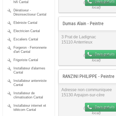
Devis gratuits
hifi Cantal
Dératiseur -
Désinsectiseur Cantal
Dumas Alain - Peintre
Ebéniste Cantal
Electricien Cantal
3 Prat de Ladignac
Escaliers Cantal
15110 Anterrieux
Forgeron - Ferronnerie
d'art Cantal
Devis gratuits
Frigoriste Cantal
Installateur d'alarmes
Cantal
RANZINI PHILIPPE - Peintre
Installateur antenniste
Cantal
Adresse non communiquee
Installateur de
15130 Arpajon-sur-cère
climatisation Cantal
Installateur internet et
Devis gratuits
télécom Cantal