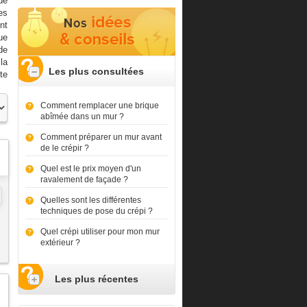
de
es
nt
ue
de
la
Les plus consultées
te
Comment remplacer une brique
abîmée dans un mur ?
Comment préparer un mur avant
de le crépir ?
Quel est le prix moyen d'un
ravalement de façade ?
Quelles sont les différentes
techniques de pose du crépi ?
Quel crépi utiliser pour mon mur
extérieur ?
Les plus récentes