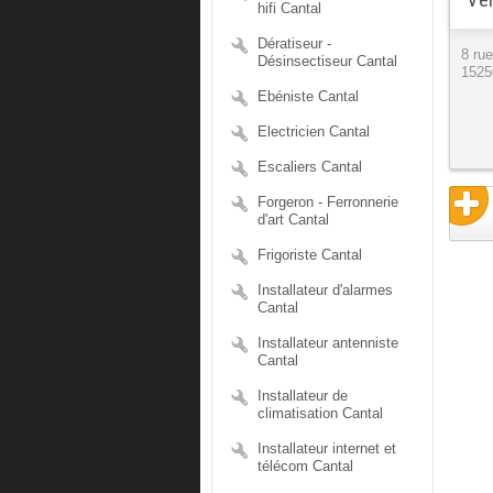
hifi Cantal
Dératiseur -
8 rue
Désinsectiseur Cantal
1525
Ebéniste Cantal
Electricien Cantal
Escaliers Cantal
Forgeron - Ferronnerie
d'art Cantal
Frigoriste Cantal
Installateur d'alarmes
Cantal
Installateur antenniste
Cantal
Installateur de
climatisation Cantal
Installateur internet et
télécom Cantal