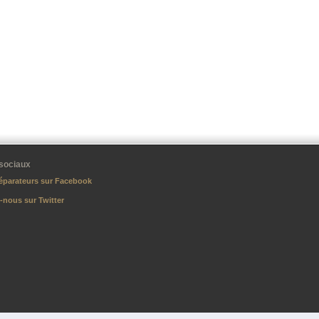
sociaux
éparateurs sur Facebook
-nous sur Twitter