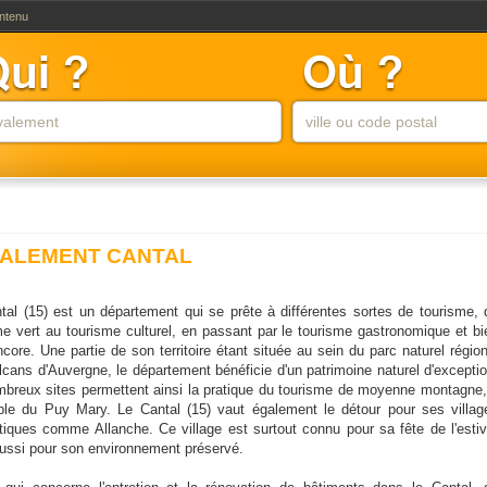
ontenu
ALEMENT CANTAL
tal (15) est un département qui se prête à différentes sortes de tourisme, 
me vert au tourisme culturel, en passant par le tourisme gastronomique et bi
ncore. Une partie de son territoire étant située au sein du parc naturel région
lcans d'Auvergne, le département bénéficie d'un patrimoine naturel d'exceptio
breux sites permettent ainsi la pratique du tourisme de moyenne montagne,
ple du Puy Mary. Le Cantal (15) vaut également le détour pour ses villag
tiques comme Allanche. Ce village est surtout connu pour sa fête de l'estiv
ussi pour son environnement préservé.